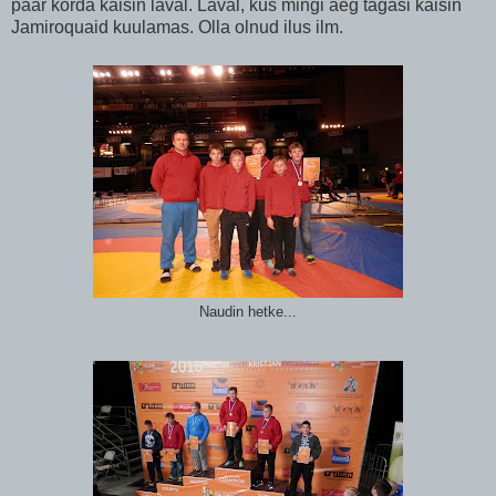
paar korda käisin laval. Laval, kus mingi aeg tagasi käisin
Jamiroquaid kuulamas. Olla olnud ilus ilm.
Naudin hetke...