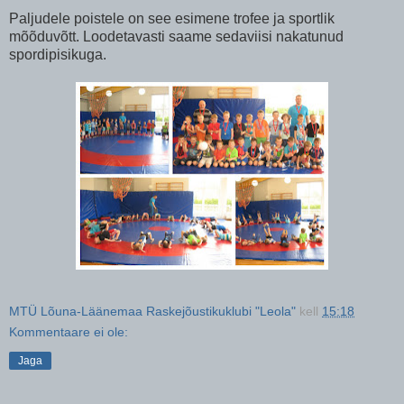
Paljudele poistele on see esimene trofee ja sportlik
mõõduvõtt. Loodetavasti saame sedaviisi nakatunud
spordipisikuga.
MTÜ Lõuna-Läänemaa Raskejõustikuklubi "Leola"
kell
15:18
Kommentaare ei ole:
Jaga