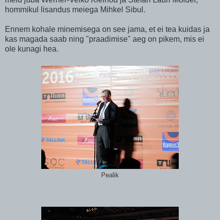
hommikul lisandus meiega Mihkel Sibul.
Ennem kohale minemisega on see jama, et ei tea kuidas ja
kas magada saab ning "praadimise" aeg on pikem, mis ei
ole kunagi hea.
Pealik