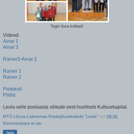
Tegin ilusa kollaaži
Videod:
Ainar 1
Ainar 3
Rainer3-Ainar 2
Rainer 1
Rainer 2
Protokoll
Pildid
Leola selle poolaasta sõitude eest hoolitseb Kultuurkapital.
MTÜ Lõuna-Läänemaa Raskejõustikuklubi "Leola"
kell
09:06
Kommentaare ei ole:
Jaga