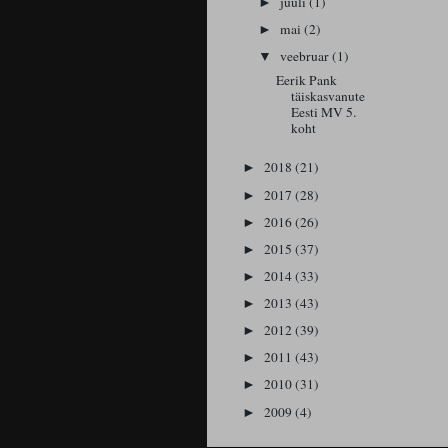
juuli
(1)
►
mai
(2)
►
veebruar
(1)
▼
Eerik Pank
täiskasvanute
Eesti MV 5.
koht
2018
(21)
►
2017
(28)
►
2016
(26)
►
2015
(37)
►
2014
(33)
►
2013
(43)
►
2012
(39)
►
2011
(43)
►
2010
(31)
►
2009
(4)
►