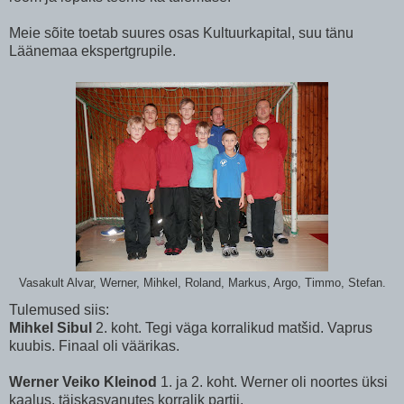
Meie sõite toetab suures osas Kultuurkapital, suu tänu
Läänemaa ekspertgrupile.
Vasakult Alvar, Werner, Mihkel, Roland, Markus, Argo, Timmo, Stefan.
Tulemused siis:
Mihkel Sibul
2. koht. Tegi väga korralikud matšid. Vaprus
kuubis. Finaal oli väärikas.
Werner Veiko Kleinod
1. ja 2. koht. Werner oli noortes üksi
kaalus, täiskasvanutes korralik partii.