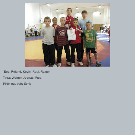
Ees: Roland, Kevin, Raul, Rainer
Taga: Werner, Joonas, Fred
Pildilt puudub: Eerik