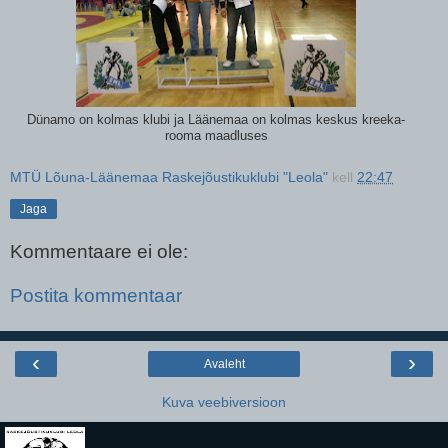
Dünamo on kolmas klubi ja Läänemaa on kolmas keskus kreeka-
rooma maadluses
MTÜ Lõuna-Läänemaa Raskejõustikuklubi "Leola"
kell
22:47
Jaga
Kommentaare ei ole:
Postita kommentaar
‹
›
Avaleht
Kuva veebiversioon