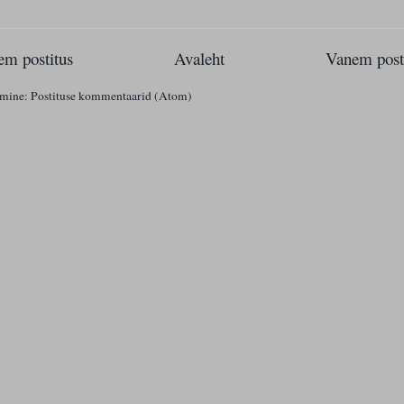
m postitus
Avaleht
Vanem post
imine:
Postituse kommentaarid (Atom)