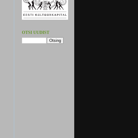
OTSI UUDIST