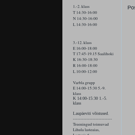
1.-2. klass
Po
T 14:30-16:00
N 14:30-16:00
L 14:30-16:00
3.-12. klass
E 16:00-18:00
T 17:45-19.15 Saalihoki
K 16:30-18:30
R 16:00-18:00
L 10:00-12:00
Varbla grupp
E 14:00-15:30 5.-9.
klass
K
14:00-15:30 1.-5.
klass
Laupäeviti võistused.
--------------------------
Treeningud toimuvad
Lihula lasteaias,