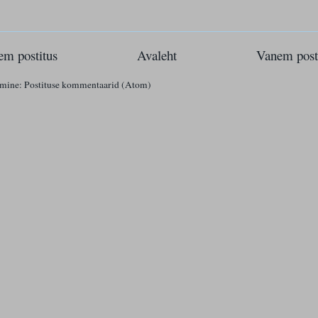
m postitus
Avaleht
Vanem post
imine:
Postituse kommentaarid (Atom)