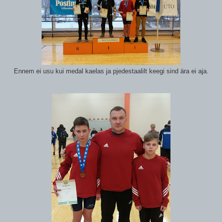
Ennem ei usu kui medal kaelas ja pjedestaalilt keegi sind ära ei aja.