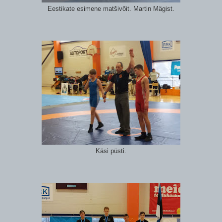
Eestikate esimene matšivõit. Martin Mägist.
Käsi püsti.