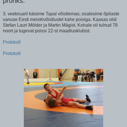
pronks.
3. veebruaril käisime Tapal võistlemas, osalesime õpilaste
vanuse Eesti meistrivõistlustel kahe poisiga. Kaasas olid
Stefan Lauri Mölder ja Martin Mägist. Kohale oli tulnud 78
noort ja tugevat poissi 22-st maadlusklubist.
Protokoll
Protokoll