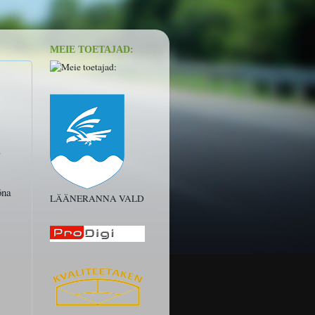
MEIE TOETAJAD:
a
õna
LÄÄNERANNA VALD