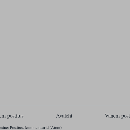
m postitus
Avaleht
Vanem post
imine:
Postituse kommentaarid (Atom)