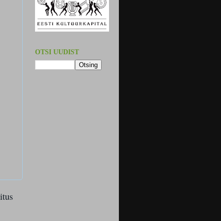
OTSI UUDIST
itus