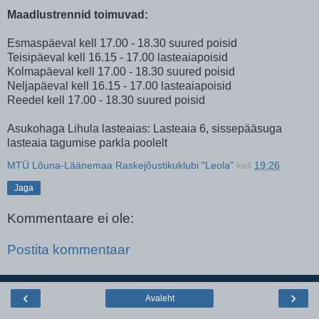
Maadlustrennid toimuvad:
Esmaspäeval kell 17.00 - 18.30 suured poisid
Teisipäeval kell 16.15 - 17.00 lasteaiapoisid
Kolmapäeval kell 17.00 - 18.30 suured poisid
Neljapäeval kell 16.15 - 17.00 lasteaiapoisid
Reedel kell 17.00 - 18.30 suured poisid
Asukohaga Lihula lasteaias: Lasteaia 6, sissepääsuga
lasteaia tagumise parkla poolelt
MTÜ Lõuna-Läänemaa Raskejõustikuklubi "Leola"
kell
19:26
Jaga
Kommentaare ei ole:
Postita kommentaar
‹
›
Avaleht