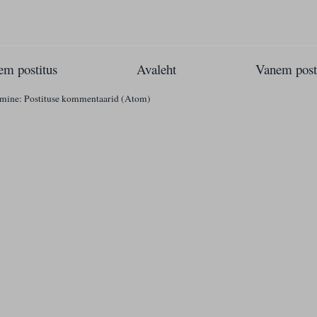
m postitus
Avaleht
Vanem post
imine:
Postituse kommentaarid (Atom)