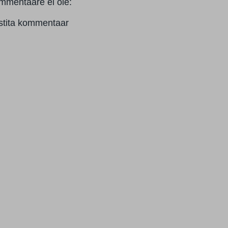
mmentaare ei ole:
stita kommentaar