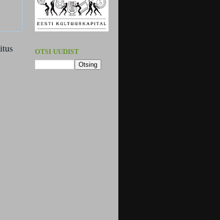
itus
OTSI UUDIST