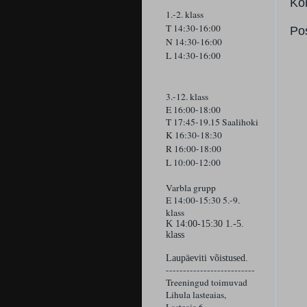
Ko
1.-2. klass
T 14:30-16:00
Po
N 14:30-16:00
L 14:30-16:00
3.-12. klass
E 16:00-18:00
T 17:45-19.15 Saalihoki
K 16:30-18:30
R 16:00-18:00
L 10:00-12:00
Varbla grupp
E 14:00-15:30 5.-9.
klass
K
14:00-15:30 1.-5.
klass
Laupäeviti võistused.
--------------------------
Treeningud toimuvad
Lihula lasteaias,