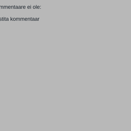
mmentaare ei ole:
stita kommentaar