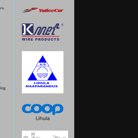
va.
.
ing