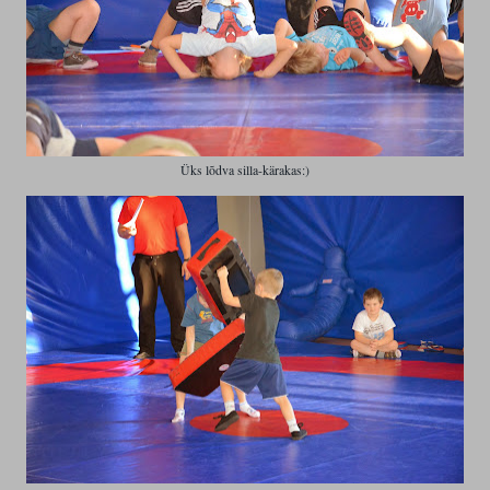
Üks lõdva silla-kärakas:)