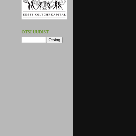
OTSI UUDIST