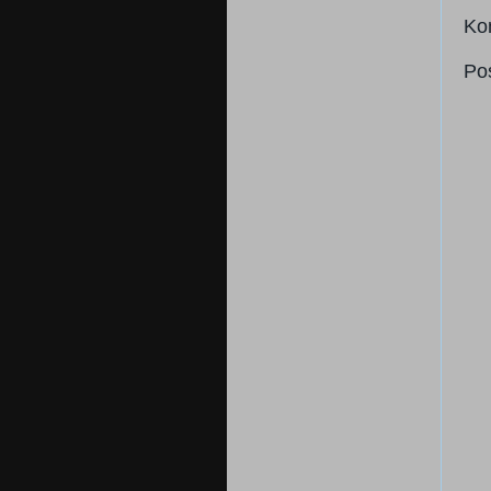
Ko
Po