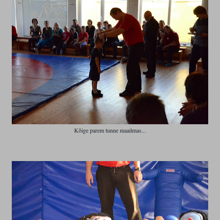
Kõige parem tunne maailmas...