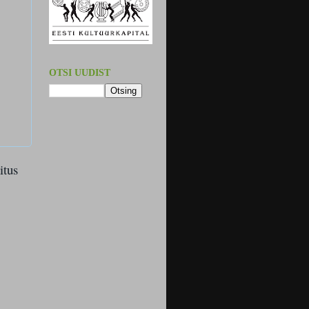
OTSI UUDIST
itus