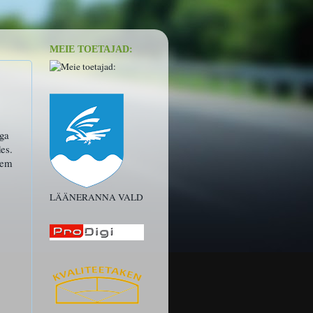
MEIE TOETAJAD:
aga
es.
gem
LÄÄNERANNA VALD