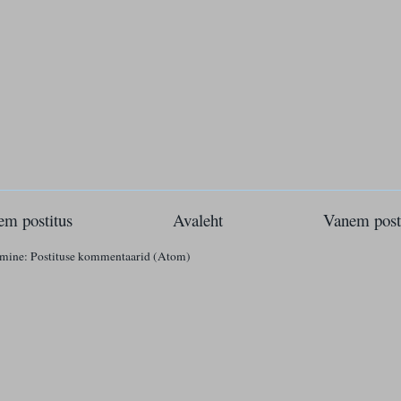
m postitus
Avaleht
Vanem post
imine:
Postituse kommentaarid (Atom)