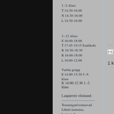
1.-2. klass
T 14:30-16:00
N 14:30-16:00
L 14:30-16:00
3.-12. klass
E 16:00-18:00
Post
T 17:45-19.15 Saalihoki
K 16:30-18:30
R 16:00-18:00
L 10:00-12:00
1 
Varbla grupp
E 14:00-15:30 5.-9.
klass
K
14:00-15:30 1.-5.
klass
Laupäeviti võistused.
--------------------------
Treeningud toimuvad
Lihula lasteaias,